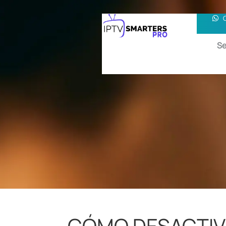
Se
CÓMO DESACTIV