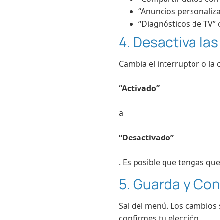
“Anuncios personaliz
“Diagnósticos de TV” 
4. Desactiva la
Cambia el interruptor o la c
“Activado”
a
“Desactivado”
. Es posible que tengas que
5. Guarda y Con
Sal del menú. Los cambios
confirmes tu elección.