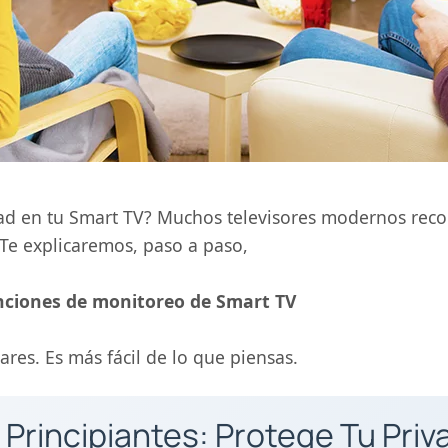
dad en tu Smart TV? Muchos televisores modernos reco
. Te explicaremos, paso a paso,
nciones de monitoreo de Smart TV
res. Es más fácil de lo que piensas.
 Principiantes: Protege Tu Priv