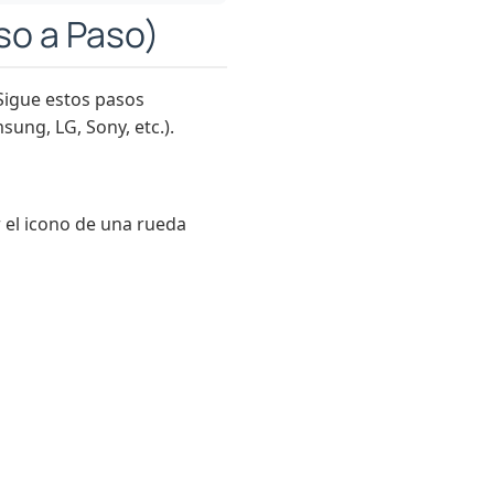
so a Paso)
 Sigue estos pasos
ung, LG, Sony, etc.).
r el icono de una rueda