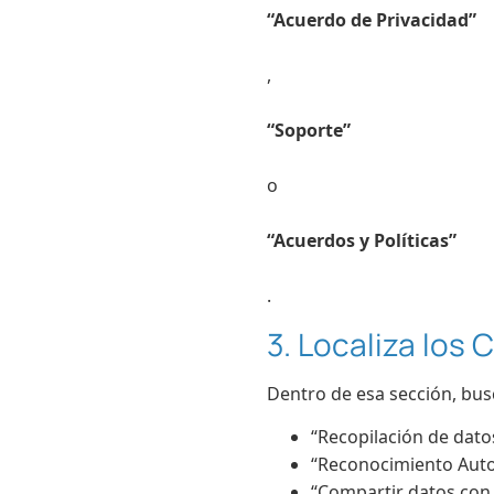
“Acuerdo de Privacidad”
,
“Soporte”
o
“Acuerdos y Políticas”
.
3. Localiza los
Dentro de esa sección, bu
“Recopilación de dato
“Reconocimiento Auto
“Compartir datos con 