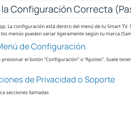
 la Configuración Correcta (Pa
app. La configuración está dentro del menú de tu Smart TV.
los menús pueden variar ligeramente según tu marca (Sams
 Menú de Configuración
presionar el botón “Configuración” o “Ajustes”. Suele tene
ciones de Privacidad o Soporte
ca secciones llamadas