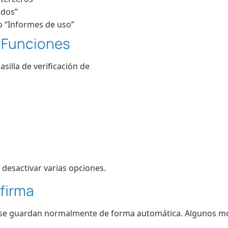
ados”
o “Informes de uso”
s Funciones
asilla de verificación de
 desactivar varias opciones.
firma
 se guardan normalmente de forma automática. Algunos m