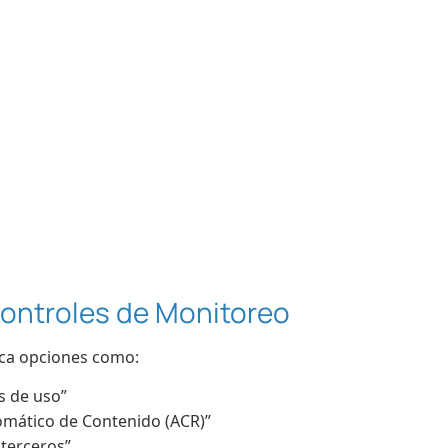
 Controles de Monitoreo
sca opciones como:
s de uso”
mático de Contenido (ACR)”
terceros”