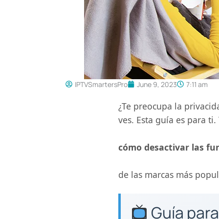
IPTVSmartersPro
June 9, 2023
7:11 am
¿Te preocupa la privaci
ves. Esta guía es para ti
cómo desactivar las fu
de las marcas más popula
Guía para