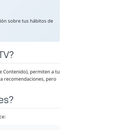
ción sobre tus hábitos de
 TV?
 Contenido), permiten a tu
ara recomendaciones, pero
nes?
ce: