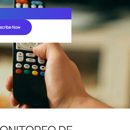
scribe Now
MONITOREO DE