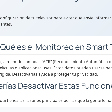
configuración de tu televisor para evitar que envíe informa
cantes.
Qué es el Monitoreo en Smart
o, a menudo llamadas “ACR” (Reconocimiento Automático de
elículas o aplicaciones usas. Estos datos pueden usarse p
igida. Desactivarlas ayuda a proteger tu privacidad.
rías Desactivar Estas Funcio
quí tienes las razones principales por las que la gente lo ha