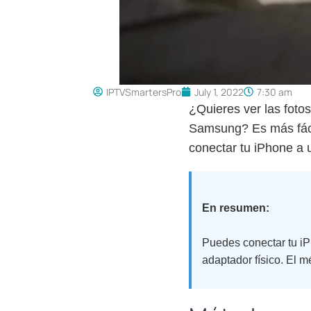
IPTVSmartersPro
July 1, 2022
7:30 am
¿Quieres ver las fotos
Samsung? Es más fácil
conectar tu iPhone 
En resumen:
Puedes conectar tu i
adaptador físico. El 