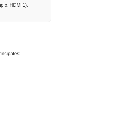
mplo, HDMI 1).
incipales: