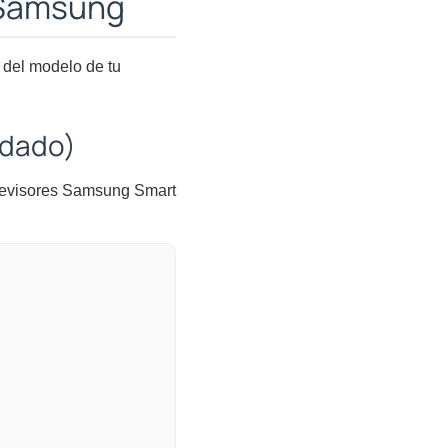
 Samsung
 del modelo de tu
ndado)
televisores Samsung Smart