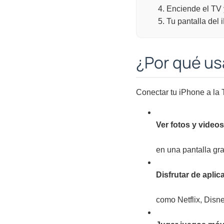
Enciende el TV 
Tu pantalla del
¿Por qué us
Conectar tu iPhone a la 
Ver fotos y videos
en una pantalla gr
Disfrutar de apli
como Netflix, Disn