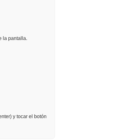
 la pantalla.
ter) y tocar el botón