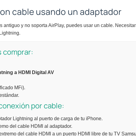
con cable usando un adaptador
 antiguo y no soporta AirPlay, puedes usar un cable. Necesita
Lightning.
s comprar:
tning a HDMI Digital AV
ificado MFi).
estándar.
 conexión por cable:
tador Lightning al puerto de carga de tu iPhone.
emo del cable HDMI al adaptador.
 extremo del cable HDMI a un puerto HDMI libre de tu TV Sams