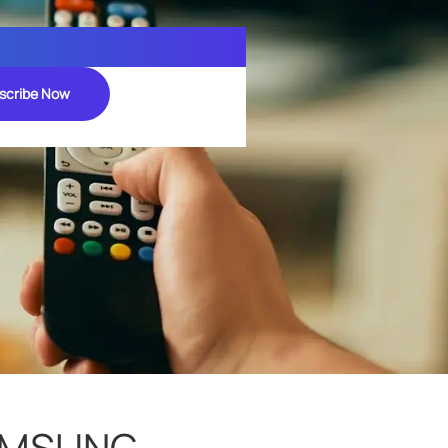
scribe Now
AMSUNG