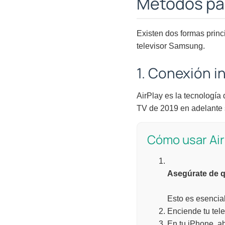
Métodos par
Existen dos formas princ
televisor Samsung.
1. Conexión 
AirPlay es la tecnología
TV de 2019 en adelante s
Cómo usar Air
Asegúrate de q
Esto es esencial
Enciende tu tel
En tu iPhone, ab