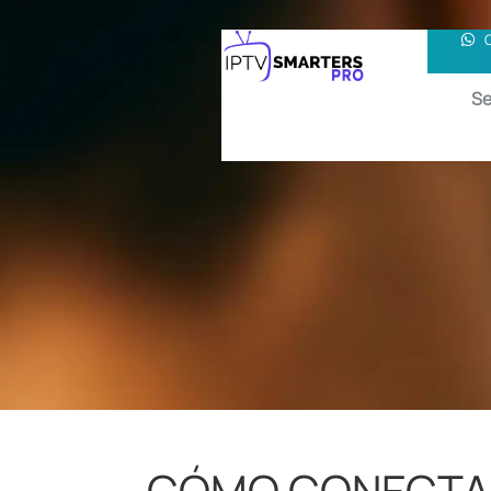
Se
CÓMO CONECTAR