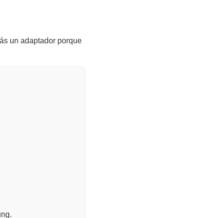
rás un adaptador porque
ung.