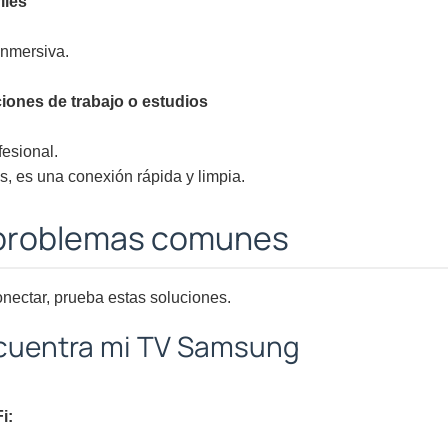
iles
inmersiva.
iones de trabajo o estudios
fesional.
s, es una conexión rápida y limpia.
 problemas comunes
onectar, prueba estas soluciones.
ncuentra mi TV Samsung
i: