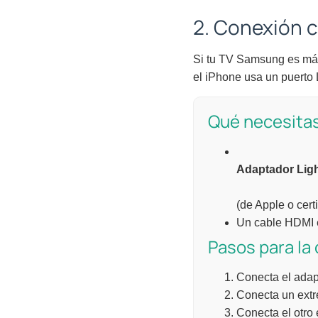
2. Conexión 
Si tu TV Samsung es más
el iPhone usa un puerto 
Qué necesita
Adaptador Ligh
(de Apple o cert
Un cable HDMI 
Pasos para la
Conecta el adap
Conecta un extr
Conecta el otro