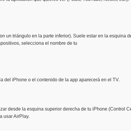
e
on un triángulo en la parte inferior). Suele estar en la esquina de
ispositivos, selecciona el nombre de tu
lla del iPhone o el contenido de la app aparecerá en el TV.
ar desde la esquina superior derecha de tu iPhone (Control Cen
 usar AirPlay.