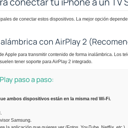
a conectar tu iPhone a un TV
ipales de conectar estos dispositivos. La mejor opción depende
inalámbrica con AirPlay 2 (Recome
 de Apple para transmitir contenido de forma inalámbrica. Los 
uelen tener soporte para AirPlay 2 integrado.
Play paso a paso:
ue ambos dispositivos están en la misma red Wi-Fi.
.
evisor Samsung.
re la aplicación que quieres ver (Fotos, YouTube, Netflix, etc.).