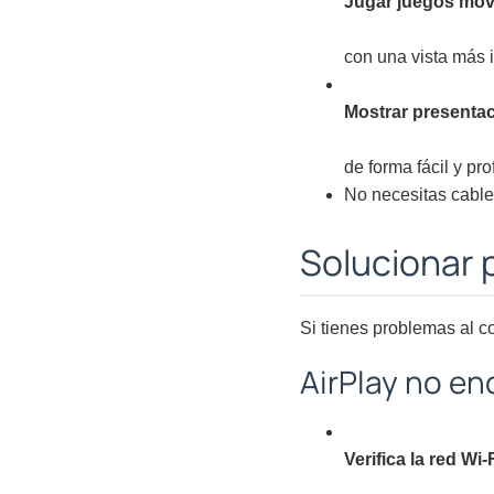
Jugar juegos móv
con una vista más 
Mostrar presentac
de forma fácil y pro
No necesitas cable
Solucionar
Si tienes problemas al c
AirPlay no e
Verifica la red Wi-F