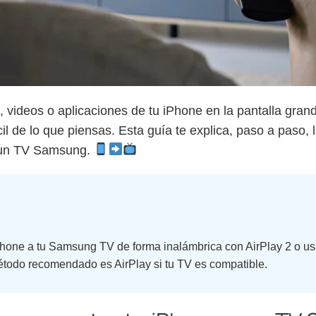
, videos o aplicaciones de tu iPhone en la pantalla grand
 de lo que piensas. Esta guía te explica, paso a paso, 
a un TV Samsung.
Phone a tu Samsung TV de forma inalámbrica con AirPlay 2 o u
método recomendado es AirPlay si tu TV es compatible.