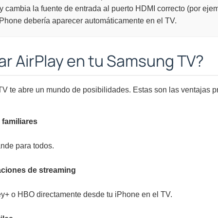
y cambia la fuente de entrada al puerto HDMI correcto (por eje
 iPhone debería aparecer automáticamente en el TV.
ar AirPlay en tu Samsung TV?
TV te abre un mundo de posibilidades. Estas son las ventajas pr
 familiares
ande para todos.
caciones de streaming
ey+ o HBO directamente desde tu iPhone en el TV.