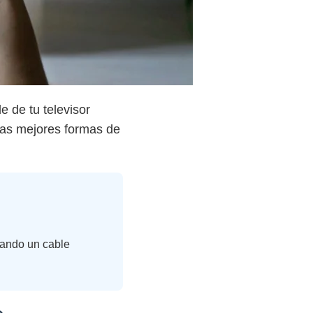
e de tu televisor
las mejores formas de
sando un cable