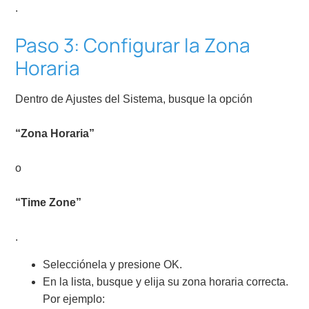
.
Paso 3: Configurar la Zona
Horaria
Dentro de Ajustes del Sistema, busque la opción
“Zona Horaria”
o
“Time Zone”
.
Selecciónela y presione OK.
En la lista, busque y elija su zona horaria correcta.
Por ejemplo: