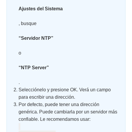
Ajustes del Sistema
, busque
“Servidor NTP”
o
“NTP Server”
.
Selecciónelo y presione OK. Verá un campo
para escribir una dirección.
Por defecto, puede tener una dirección
genérica. Puede cambiarla por un servidor más
confiable. Le recomendamos usar: