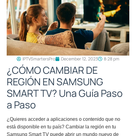
IPTVSmartersPro
December 12, 2023
8:28 pm
¿CÓMO CAMBIAR DE
REGIÓN EN SAMSUNG
SMART TV? Una Guía Paso
a Paso
¿Quieres acceder a aplicaciones o contenido que no
está disponible en tu país? Cambiar la región en tu
Samsung Smart TV puede abrir un mundo nuevo de