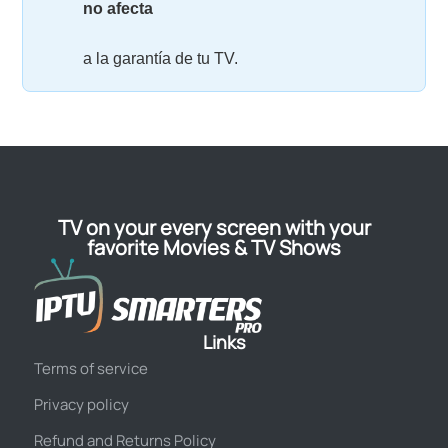
no afecta
a la garantía de tu TV.
TV on your every screen with your
favorite Movies & TV Shows
Links
Terms of service
Privacy policy
Refund and Returns Policy