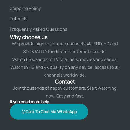
Shipping Policy
Tutorials
Frequently Asked Questions
Why choose us
We provide high resolution channels 4K, FHD, HD and
SD QUALITY for different internet speeds.
Watch thousands of TV channels, movies and series.
Watch in HD and 4K quality on any device. access to all
channels worldwide.
Contact
Join thousands of happy customers. Start watching
now. Easy and fast.
If you need more help
Click To Chat Via WhatsApp