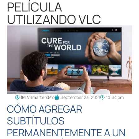
PELÍCULA
UTILIZANDO VLC
IPTVSmartersPro
September 23, 2021
10:34 pm
CÓMO AGREGAR
SUBTÍTULOS
PERMANENTEMENTE A UN