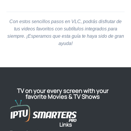
Con estos sencillos pasos en VLC, podrás disfrutar de
tus videos favoritos con subtítulos integrados para
siempre. ¡Esperamos que esta guía te haya sido de gran
ayuda!
TV on your every screen with your
favorite Movies & TV Shows
Links