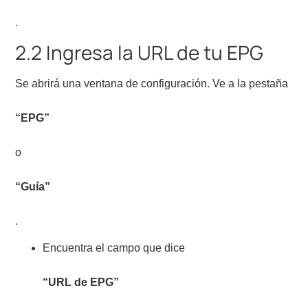
.
2.2 Ingresa la URL de tu EPG
Se abrirá una ventana de configuración. Ve a la pestaña
“EPG”
o
“Guía”
.
Encuentra el campo que dice
“URL de EPG”