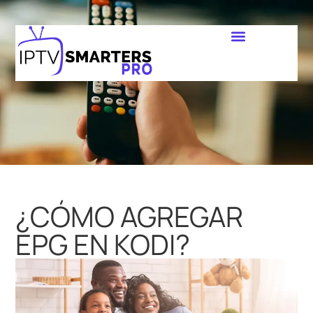
¿CÓMO AGREGAR
EPG EN KODI?