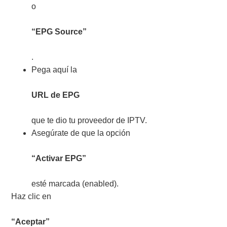
o
“EPG Source”
.
Pega aquí la
URL de EPG
que te dio tu proveedor de IPTV.
Asegúrate de que la opción
“Activar EPG”
esté marcada (enabled).
Haz clic en
“Aceptar”