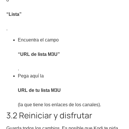
“Lista”
.
Encuentra el campo
“URL de lista M3U”
.
Pega aquí la
URL de tu lista M3U
(la que tiene los enlaces de los canales).
3.2 Reiniciar y disfrutar
Guarda todos los cambios. Es posible que Kodi te pida