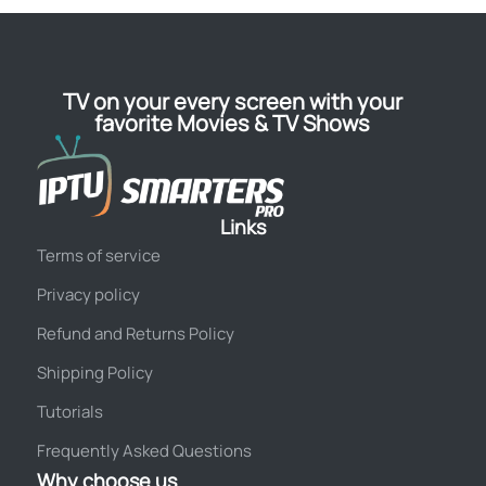
TV on your every screen with your
favorite Movies & TV Shows
Links
Terms of service
Privacy policy
Refund and Returns Policy
Shipping Policy
Tutorials
Frequently Asked Questions
Why choose us