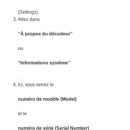
(Settings).
Allez dans
“À propos du décodeur”
ou
“Informations système”
.
Ici, vous verrez le
numéro de modèle (Model)
et le
numéro de série (Serial Number)