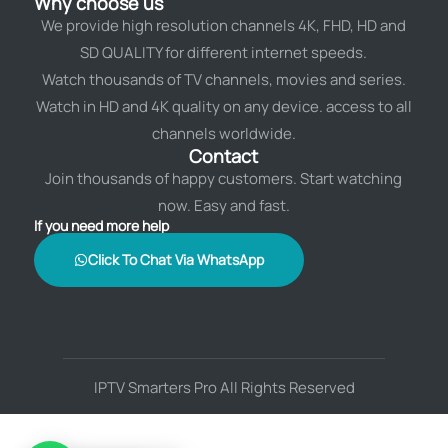
Why choose us
We provide high resolution channels 4K, FHD, HD and
SD QUALITY for different internet speeds.
Watch thousands of TV channels, movies and series.
Watch in HD and 4K quality on any device. access to all
channels worldwide.
Contact
Join thousands of happy customers. Start watching
now. Easy and fast.
If you need more help
Click To Chat Via WhatsApp
IPTV Smarters Pro All Rights Reserved