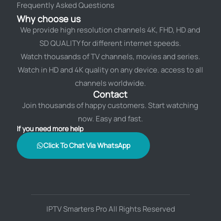
Frequently Asked Questions
Why choose us
We provide high resolution channels 4K, FHD, HD and
SD QUALITY for different internet speeds.
Watch thousands of TV channels, movies and series.
Watch in HD and 4K quality on any device. access to all
channels worldwide.
Contact
Join thousands of happy customers. Start watching
now. Easy and fast.
If you need more help
Click To Chat Via WhatsApp
IPTV Smarters Pro All Rights Reserved