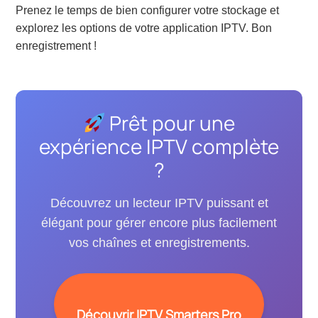
Prenez le temps de bien configurer votre stockage et
explorez les options de votre application IPTV. Bon
enregistrement !
Prêt pour une
expérience IPTV complète
?
Découvrez un lecteur IPTV puissant et
élégant pour gérer encore plus facilement
vos chaînes et enregistrements.
Découvrir IPTV Smarters Pro