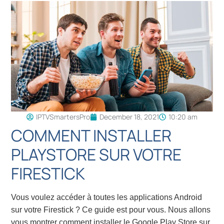
IPTVSmartersPro
December 18, 2021
10:20 am
COMMENT INSTALLER
PLAYSTORE SUR VOTRE
FIRESTICK
Vous voulez accéder à toutes les applications Android
sur votre Firestick ? Ce guide est pour vous. Nous allons
vous montrer comment installer le Google Play Store sur