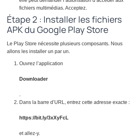
elle peut demander l’autorisation d’accéder aux
fichiers multimédias. Acceptez.
Étape 2 : Installer les fichiers
APK du Google Play Store
Le Play Store nécessite plusieurs composants. Nous
allons les installer un par un.
Ouvrez l’application
Downloader
.
Dans la barre d’URL, entrez cette adresse exacte :
https://bit.ly/3xXyFcL
et allez-y.