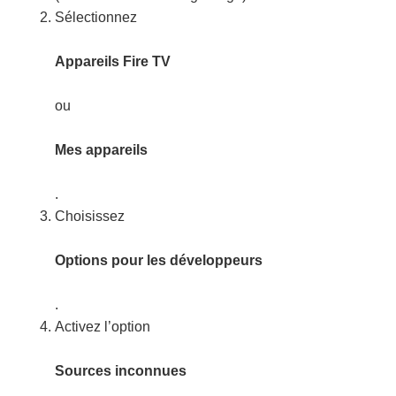
Sélectionnez
Appareils Fire TV
ou
Mes appareils
.
Choisissez
Options pour les développeurs
.
Activez l’option
Sources inconnues