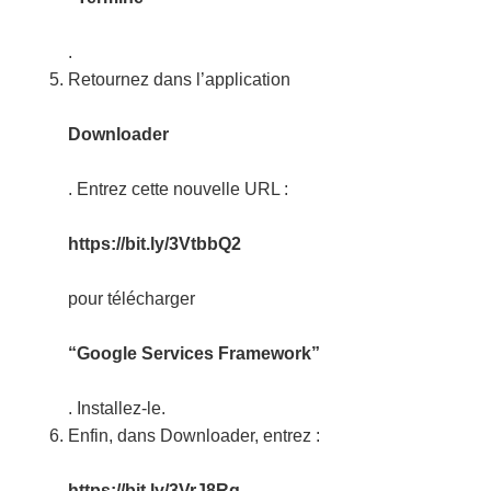
.
Retournez dans l’application
Downloader
. Entrez cette nouvelle URL :
https://bit.ly/3VtbbQ2
pour télécharger
“Google Services Framework”
. Installez-le.
Enfin, dans Downloader, entrez :
https://bit.ly/3VrJ8Rq