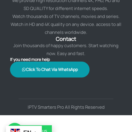
We provide high resolution channels 4K, FHD, HD and
SD QUALITY for different internet speeds.
Watch thousands of TV channels, movies and series.
Watch in HD and 4K quality on any device. access to all
channels worldwide.
Contact
Join thousands of happy customers. Start watching
now. Easy and fast.
If you need more help
Click To Chat Via WhatsApp
IPTV Smarters Pro All Rights Reserved
Contact us