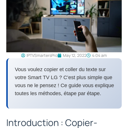
IPTVSmartersPro
May 12, 2022
4:04 am
Vous voulez copier et coller du texte sur
votre Smart TV LG ? C’est plus simple que
vous ne le pensez ! Ce guide vous explique
toutes les méthodes, étape par étape.
Introduction : Copier-