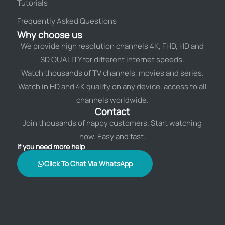
Tutorials
Frequently Asked Questions
Why choose us
We provide high resolution channels 4K, FHD, HD and
SD QUALITY for different internet speeds.
Watch thousands of TV channels, movies and series.
Watch in HD and 4K quality on any device. access to all
channels worldwide.
Contact
Join thousands of happy customers. Start watching
now. Easy and fast.
If you need more help
Click To Chat Via WhatsApp