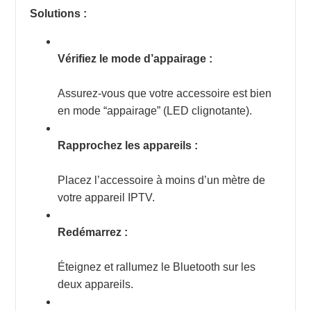
Solutions :
Vérifiez le mode d’appairage :
Assurez-vous que votre accessoire est bien
en mode “appairage” (LED clignotante).
Rapprochez les appareils :
Placez l’accessoire à moins d’un mètre de
votre appareil IPTV.
Redémarrez :
Éteignez et rallumez le Bluetooth sur les
deux appareils.