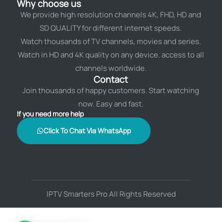
Why choose us
We provide high resolution channels 4K, FHD, HD and
SD QUALITY for different internet speeds.
Watch thousands of TV channels, movies and series.
Watch in HD and 4K quality on any device. access to all
channels worldwide.
Contact
Join thousands of happy customers. Start watching
now. Easy and fast.
If you need more help
Click To Chat Via WhatsApp
IPTV Smarters Pro All Rights Reserved