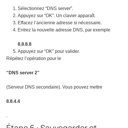
Sélectionnez “DNS server”.
Appuyez sur “OK”. Un clavier apparaît.
Effacez l’ancienne adresse si nécessaire.
Entrez la nouvelle adresse DNS, par exemple
8.8.8.8
Appuyez sur “OK” pour valider.
Répétez l’opération pour le
“DNS server 2”
(Serveur DNS secondaire). Vous pouvez mettre
8.8.4.4
.
Étape 6 : Sauvegarder et