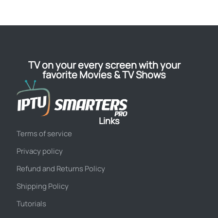
TV on your every screen with your
favorite Movies & TV Shows
Links
Terms of service
Privacy policy
Refund and Returns Policy
Shipping Policy
Tutorials