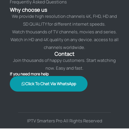
Frequently Asked Questions
Why choose us
We provide high resolution channels 4K, FHD, HD and
SD QUALITY for different internet speeds.
Watch thousands of TV channels, movies and series.
Watch in HD and 4K quality on any device. access to all
channels worldwide.
Contact
Join thousands of happy customers. Start watching
now. Easy and fast.
If you need more help
Click To Chat Via WhatsApp
IPTV Smarters Pro All Rights Reserved