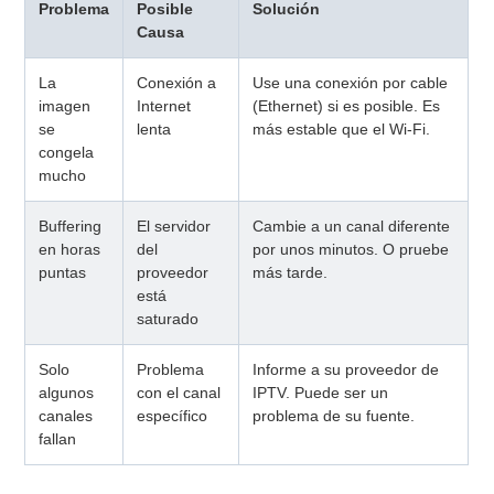
Problema
Posible
Solución
Causa
La
Conexión a
Use una conexión por cable
imagen
Internet
(Ethernet) si es posible. Es
se
lenta
más estable que el Wi-Fi.
congela
mucho
Buffering
El servidor
Cambie a un canal diferente
en horas
del
por unos minutos. O pruebe
puntas
proveedor
más tarde.
está
saturado
Solo
Problema
Informe a su proveedor de
algunos
con el canal
IPTV. Puede ser un
canales
específico
problema de su fuente.
fallan