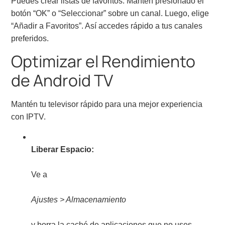
Puedes crear listas de favoritos. Mantén presionado el
botón “OK” o “Seleccionar” sobre un canal. Luego, elige
“Añadir a Favoritos”. Así accedes rápido a tus canales
preferidos.
Optimizar el Rendimiento
de Android TV
Mantén tu televisor rápido para una mejor experiencia
con IPTV.
Liberar Espacio:
Ve a
Ajustes > Almacenamiento
y borra la caché de aplicaciones que no uses.