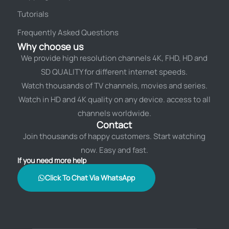
Tutorials
Frequently Asked Questions
Why choose us
We provide high resolution channels 4K, FHD, HD and
SD QUALITY for different internet speeds.
Watch thousands of TV channels, movies and series.
Watch in HD and 4K quality on any device. access to all
channels worldwide.
Contact
Join thousands of happy customers. Start watching
now. Easy and fast.
If you need more help
Click To Chat Via WhatsApp