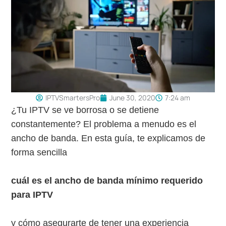
IPTVSmartersPro
June 30, 2020
7:24 am
¿Tu IPTV se ve borrosa o se detiene
constantemente? El problema a menudo es el
ancho de banda. En esta guía, te explicamos de
forma sencilla
cuál es el ancho de banda mínimo requerido
para IPTV
y cómo asegurarte de tener una experiencia