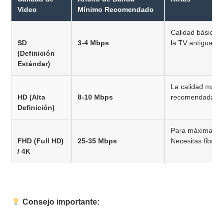
Video
Mínimo Recomendado
Calidad básica, 
SD
3-4 Mbps
la TV antigua.
(Definición
Estándar)
La calidad más
HD (Alta
8-10 Mbps
recomendada.
Definición)
Para máxima nit
FHD (Full HD)
25-35 Mbps
Necesitas fibra ó
/ 4K
Consejo importante: