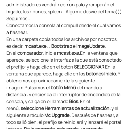
administradores vendrán con un palo y romperán el
hígado, los riñones, spleen… Algo me desvié del tema)))
Seguimos…
Conectamos la consola al compull desde el cual vamos
a flashear.
En una carpeta copia todos los archivos por nosotros ,
es decir,
mcast.exe
.
,
Bootstrap
e
imageUpdate.
En el
comparador,
inicie
mcast.exe.
En la ventana que
aparece, seleccione la interfaz a la que está conectado
el prefijo:
y haga clic en el botón
SELECCIONAR
En la
ventana que aparece, haga clic en los
botones Inicio.
Y
obtenemos aproximadamente la siguiente
imagen:
Pulsamos el
botón Menú
del mando a
distancia
.
y encienda el interruptor de encendido de la
consola, y caiga en el llamado
Bios.
En el
menú,
seleccione Herramientas de actualización.
y el
siguiente artículo
Mc Upgrade.
Después de flashear, si
todo salió bien, el prefijo se reiniciará y lanzará el portal