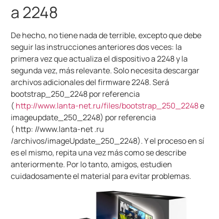
a 2248
De hecho, no tiene nada de terrible, excepto que debe
seguir las instrucciones anteriores dos veces: la
primera vez que actualiza el dispositivo a 2248 y la
segunda vez, más relevante. Solo necesita descargar
archivos adicionales del firmware 2248. Será
bootstrap_250_2248 por referencia
(
http://www.lanta-net.ru/files/bootstrap_250_2248
e
imageupdate_250_2248) por referencia
(
http:
//www.lanta-net .ru
/archivos/imageUpdate_250_2248). Y el proceso en sí
es el mismo, repita una vez más como se describe
anteriormente. Por lo tanto, amigos, estudien
cuidadosamente el material para evitar problemas.