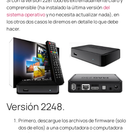
Si con la versión 2281 todo es extremadamente claro y
comprensible (ha instalado la última versión
del
sistema operativo
y no necesita actualizar nada), en
los otros dos casos le diremos en detalle lo que debe
hacer.
Versión 2248.
Primero, descargue los archivos de firmware (solo
dos de ellos) a una computadora o computadora