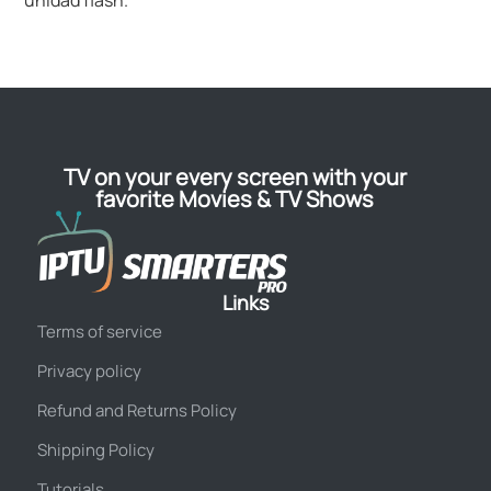
unidad flash.
TV on your every screen with your
favorite Movies & TV Shows
Links
Terms of service
Privacy policy
Refund and Returns Policy
Shipping Policy
Tutorials