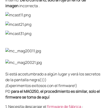
interno.
De lo contrario, solo arroja un error de
imagen
incorrecta .
Si está acostumbrado a algún lugar y verá los secretos
de la pantalla negra))))
¡Experimentos exitosos con el firmware!)
PD
para el MAG250, el procedimiento es similar, solo el
firmware se toma de aquí
1. Necesita descargar el
firmware de fábrica
: