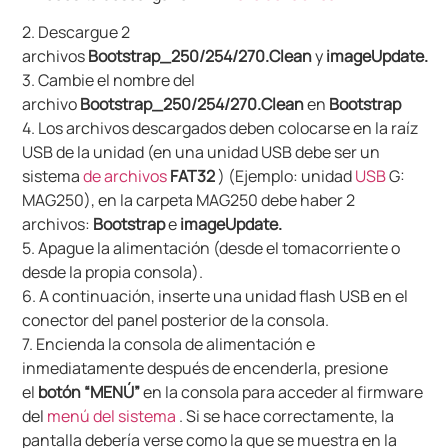
2. Descargue 2
archivos
Bootstrap_250/254/270.Clean
y
imageUpdate.
3. Cambie el nombre del
archivo
Bootstrap_250/254/270.Clean
en
Bootstrap
4. Los archivos descargados deben colocarse en la raíz
USB de la unidad (en una unidad USB debe ser un
sistema
de archivos
FAT32
) (Ejemplo: unidad
USB
G:
MAG250), en la carpeta MAG250 debe haber 2
archivos:
Bootstrap
e
imageUpdate.
5. Apague la alimentación (desde el tomacorriente o
desde la propia consola).
6. A continuación, inserte una unidad flash USB en el
conector del panel posterior de la consola.
7. Encienda la consola de alimentación e
inmediatamente después de encenderla, presione
el
botón “MENÚ”
en la consola para acceder al firmware
del
menú del sistema
. Si se hace correctamente, la
pantalla debería verse como la que se muestra en la