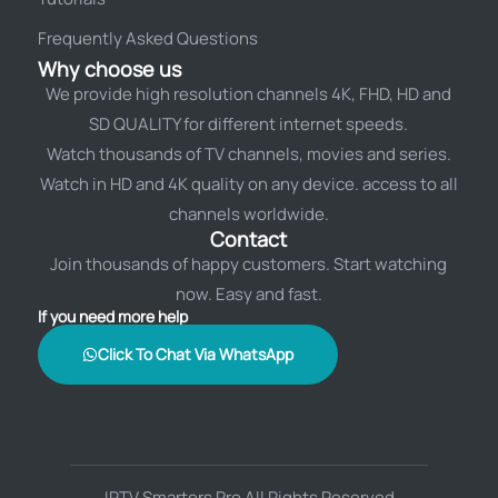
Frequently Asked Questions
Why choose us
We provide high resolution channels 4K, FHD, HD and
SD QUALITY for different internet speeds.
Watch thousands of TV channels, movies and series.
Watch in HD and 4K quality on any device. access to all
channels worldwide.
Contact
Join thousands of happy customers. Start watching
now. Easy and fast.
If you need more help
Click To Chat Via WhatsApp
IPTV Smarters Pro All Rights Reserved