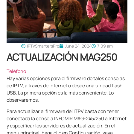
IPTVSmartersPro
June 24, 2024
7:09 am
ACTUALIZACIÓN MAG250
Teléfono
Hay varias opciones para el firmware de tales consolas
de IPTV, a través de Internet o desde una unidad flash
USB. La primera opción es la más conveniente. Lo
observaremos.
Para actualizar el firmware del ITPV basta con tener
conectada la consola INFOMIR MAG-245/250 a Internet
y especificar los servidores de actualización. En el
menú principal, haga clic en Configuración, vaya