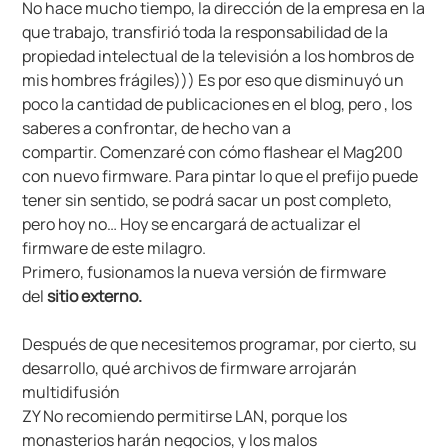
No hace mucho tiempo, la dirección de la empresa en la
que trabajo, transfirió toda la responsabilidad de la
propiedad intelectual de la televisión a los hombros de
mis hombres frágiles))) Es por eso que disminuyó un
poco la cantidad de publicaciones en el blog, pero , los
saberes a confrontar, de hecho van a
compartir. Comenzaré con cómo flashear el Mag200
con nuevo firmware. Para pintar lo que el prefijo puede
tener sin sentido, se podrá sacar un post completo,
pero hoy no… Hoy se encargará de actualizar el
firmware de este milagro.
Primero, fusionamos la nueva versión de firmware
del
sitio externo.
Después de que necesitemos programar, por cierto, su
desarrollo, qué archivos de firmware arrojarán
multidifusión
ZY No recomiendo permitirse LAN, porque los
monasterios harán negocios, y los malos