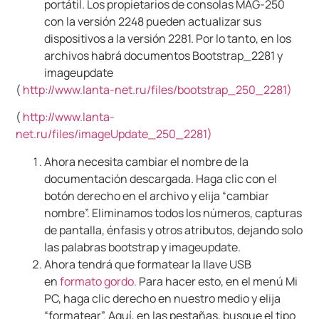
portátil. Los propietarios de consolas MAG-250
con la versión 2248 pueden actualizar sus
dispositivos a la versión 2281. Por lo tanto, en los
archivos habrá documentos Bootstrap_2281 y
imageupdate
(
http://www.lanta-net.ru/files/bootstrap_250_2281)
(
http://www.lanta-
net.ru/files/imageUpdate_250_2281)
Ahora necesita cambiar el nombre de la
documentación descargada. Haga clic con el
botón derecho en el archivo y elija “cambiar
nombre”. Eliminamos todos los números, capturas
de pantalla, énfasis y otros atributos, dejando solo
las palabras bootstrap y imageupdate.
Ahora tendrá que formatear la llave USB
en
formato gordo.
Para hacer esto, en el menú Mi
PC, haga clic derecho en nuestro medio y elija
“formatear”. Aquí, en las pestañas, busque el tipo